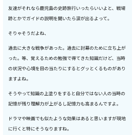
友達がそれなら鹿児島の史跡旅行いったらいいよと、戦場
跡とかでガイドの説明を聞いたら涙が出るよって。
そりゃそうだよね、
過去に大きな戦争があった。過去に討幕のために立ち上が
った。等、覚えるための勉強で得てきた知識だけど、当時
の状況や心境を目の当たりにするとグッとくるものがあり
ますよね。
そうやって知識の上塗りをすると自分ではない人の当時の
記憶が残り理解力が上がるし記憶力も高まるんですよ。
ドラマや映画でも似たような効果はあると思いますが現地
に行くと特にそうなりますね。