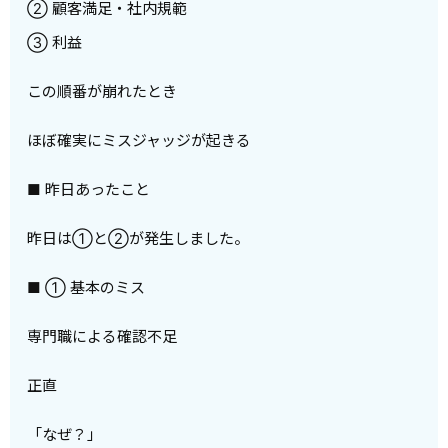
② 顧客満足・社内規範
③ 利益
この順番が崩れたとき
ほぼ確実にミスジャッジが起きる
■ 昨日あったこと
昨日は①と②が発生しました。
■ ① 基本のミス
専門職による確認不足
正直
「なぜ？」