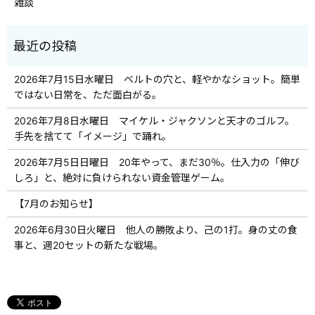
雑談
2026年7月15日水曜日 ベルトの穴と、軽やかなショット。簡単
ではない日常を、ただ面白がる。
2026年7月8日水曜日 マイケル・ジャクソンと天才のゴルフ。
手先を捨てて「イメージ」で踊れ。
2026年7月5日日曜日 20年やって、まだ30％。仕入力の「伸び
しろ」と、絶対に負けられない資金管理ゲーム。
【7月のお知らせ】
2026年6月30日火曜日 他人の勝敗より、己の1打。身の丈の食
事と、週20セットの新たな戦場。