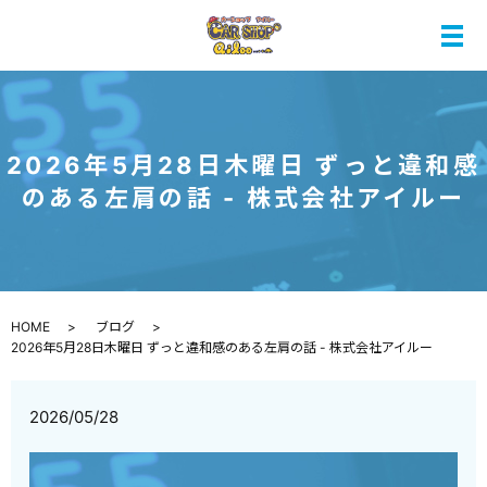
メ
2026年5月28日木曜日 ずっと違和感
のある左肩の話 - 株式会社アイルー
HOME
ブログ
2026年5月28日木曜日 ずっと違和感のある左肩の話 - 株式会社アイルー
2026/05/28