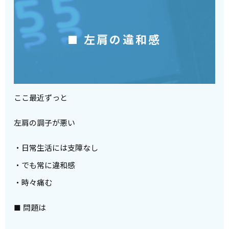
■ 左肩の違和感
ここ最近ずっと
左肩の調子が悪い
・日常生活には支障なし
・でも常に違和感
・時々痛む
■ 問題は