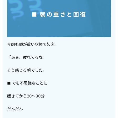
■ 朝の重さと回復
今朝も頭が重い状態で起床。
「あぁ、疲れてるな」
そう感じる朝でした。
■ でも不思議なことに
起きてから20〜30分
だんだん