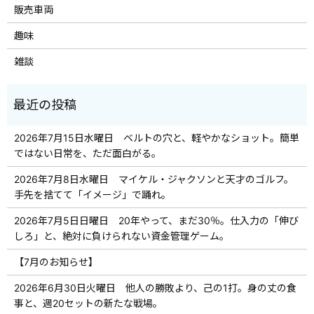
販売車両
趣味
雑談
2026年7月15日水曜日 ベルトの穴と、軽やかなショット。簡単
ではない日常を、ただ面白がる。
2026年7月8日水曜日 マイケル・ジャクソンと天才のゴルフ。
手先を捨てて「イメージ」で踊れ。
2026年7月5日日曜日 20年やって、まだ30％。仕入力の「伸び
しろ」と、絶対に負けられない資金管理ゲーム。
【7月のお知らせ】
2026年6月30日火曜日 他人の勝敗より、己の1打。身の丈の食
事と、週20セットの新たな戦場。