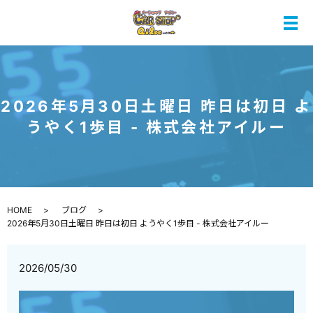
メ
2026年5月30日土曜日 昨日は初日 よ
うやく1歩目 - 株式会社アイルー
HOME
ブログ
2026年5月30日土曜日 昨日は初日 ようやく1歩目 - 株式会社アイルー
2026/05/30