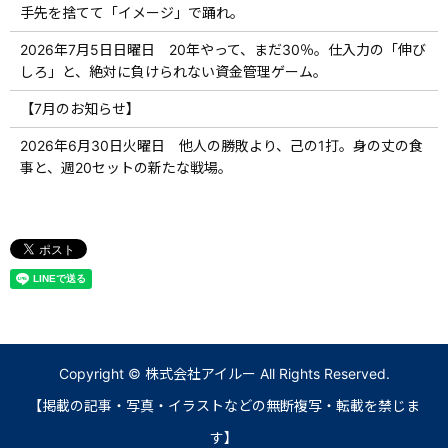
手先を捨てて「イメージ」で踊れ。
2026年7月5日日曜日 20年やって、まだ30％。仕入力の「伸び
しろ」と、絶対に負けられない資金管理ゲーム。
【7月のお知らせ】
2026年6月30日火曜日 他人の勝敗より、己の1打。身の丈の食
事と、週20セットの新たな戦場。
Copyright © 株式会社アイルー All Rights Reserved.
【掲載の記事・写真・イラストなどの無断複写・転載を禁じま
す】