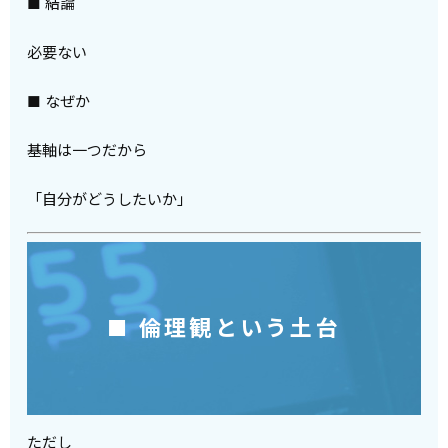
■ 結論
必要ない
■ なぜか
基軸は一つだから
「自分がどうしたいか」
■ 倫理観という土台
ただし