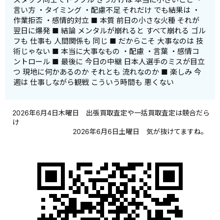
言い方 ・タイミング ・配慮不足 それだけ でも結果は ・
作業拒否 ・感情的対立 ■ 本質 前日の小さな火種 それが
翌日に爆発 ■ 結論 メンタルが崩れると すべて崩れる ゴル
フも 仕事も 人間関係も 同じ ■ だからこそ 大事なのは 技
術じゃない ■ 本当に大事なもの ・配慮 ・言葉 ・感情コ
ントロール ■ 最後に 今日の中継 日本人選手のミスが目立
つ 現地に何かあるのか それとも 流れなのか ■ 楽しみ 今
週は 仕事しながら観戦 こういう時間も 悪くない
2026年6月4日木曜日 出張買取査定や一括買取査定は競合だら
け
2026年6月6日土曜日 気が抜けてますね。