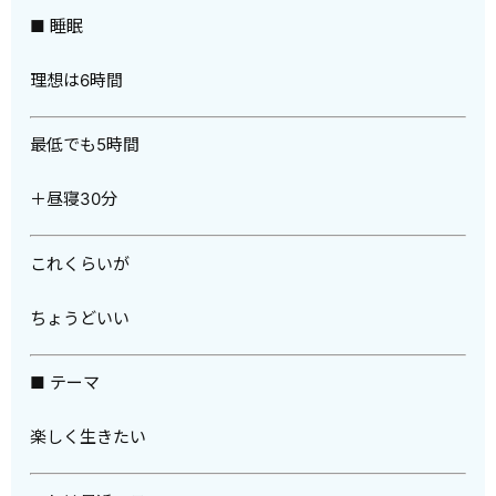
■ 睡眠
理想は6時間
最低でも5時間
＋昼寝30分
これくらいが
ちょうどいい
■ テーマ
楽しく生きたい