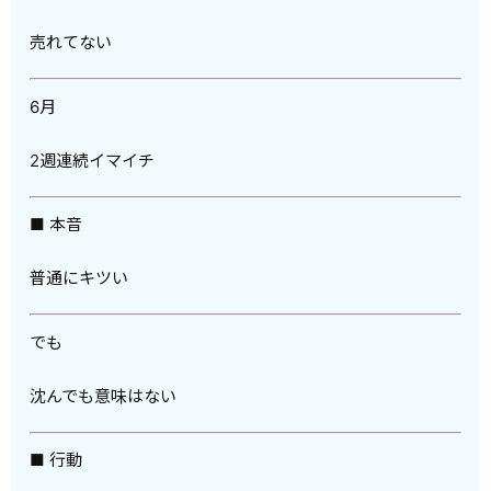
売れてない
6月
2週連続イマイチ
■ 本音
普通にキツい
でも
沈んでも意味はない
■ 行動