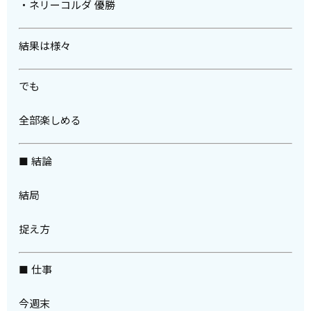
・ネリーコルダ 優勝
結果は様々
でも
全部楽しめる
■ 結論
結局
捉え方
■ 仕事
今週末