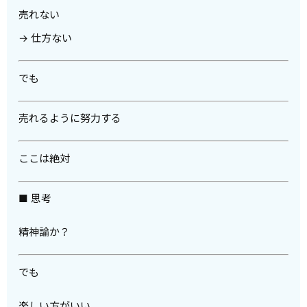
売れない
→ 仕方ない
でも
売れるように努力する
ここは絶対
■ 思考
精神論か？
でも
楽しい方がいい