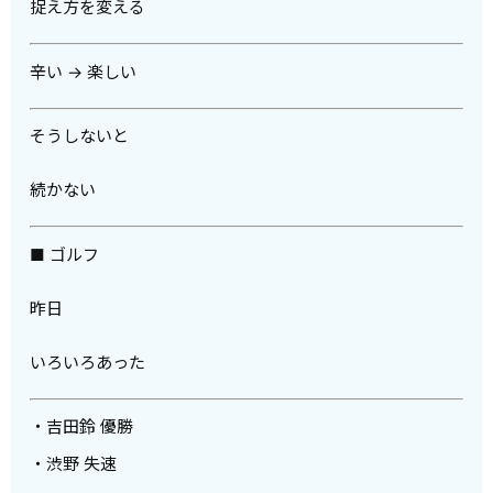
捉え方を変える
辛い → 楽しい
そうしないと
続かない
■ ゴルフ
昨日
いろいろあった
・吉田鈴 優勝
・渋野 失速