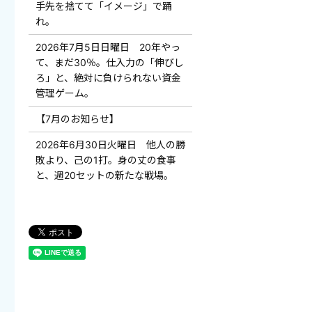
手先を捨てて「イメージ」で踊
れ。
2026年7月5日日曜日 20年やっ
て、まだ30％。仕入力の「伸びし
ろ」と、絶対に負けられない資金
管理ゲーム。
【7月のお知らせ】
2026年6月30日火曜日 他人の勝
敗より、己の1打。身の丈の食事
と、週20セットの新たな戦場。