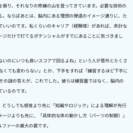
を振り、それなりの修練の山を登ってきています。必要な技術の
る。ならばあとは、脳内にある理想の弾道のイメージ通りに、た
でいいのです。私くらいのキャリア（経験値）があれば、余計な
ージだけで打てるポテンシャルがすでにあることに気づきまし
ないのにいつも良いスコアで回るよね」という人が意外とたくさ
しなくても変わらない」とか、下手をすれば「練習するほど下手に
 その謎の答えが、これでした。彼らは練習量ではなく、脳内の
ているのです。
、どうしても感覚より先に「知識やロジック」による理解が先行
メージよりも先に、「具体的な体の動かし方（パーツの制御）」
ルファーの最大の罠です。