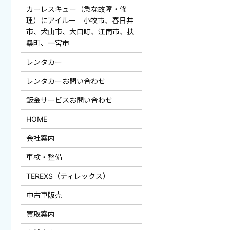
カーレスキュー（急な故障・修
理）にアイルー 小牧市、春日井
市、犬山市、大口町、江南市、扶
桑町、一宮市
レンタカー
レンタカーお問い合わせ
鈑金サービスお問い合わせ
HOME
会社案内
車検・整備
TEREXS（ティレックス）
中古車販売
買取案内