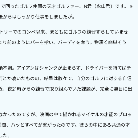
で回ったゴルフ仲間の天才ゴルファー、N君（永山君）です。 ※
後からはしっかり仕事をしましたが。
ントリーでのコンペ以来、まともにゴルフの練習すらしていませ
たり前のようにパーを拾い、バーディを奪う。物凄く簡単そう
。
絶不調。アイアンはシャンクが止まらず、ドライバーを持てばチ
何とか凌いだものの、結果は散々で、自分のゴルフに対する自信
近、夜21時からの練習で取り組んでいた課題が、完全に裏目に出
なかったのですが、映画の中で描かれるマイケルの才能のプロッ
瞬間、ハッとすべてが繋がったのです。彼らの中にある共通の才
した。