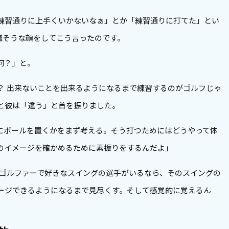
練習通りに上手くいかないなぁ」とか「練習通りに打てた」とい
議そうな顔をしてこう言ったのです。
何？」と。
？ 出来ないことを出来るようになるまで練習するのがゴルフじゃ
と彼は「違う」と首を振りました。
にボールを置くかをまず考える。そう打つためにはどうやって体
のイメージを確かめるために素振りをするんだよ」
ロゴルファーで好きなスイングの選手がいるなら、そのスイングの
ージできるようになるまで見尽くす。そして感覚的に覚えるん