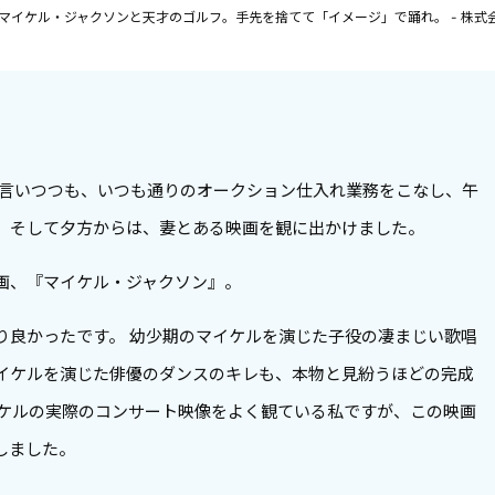
日 マイケル・ジャクソンと天才のゴルフ。手先を捨てて「イメージ」で踊れ。 - 株式
は言いつつも、いつも通りのオークション仕入れ業務をこなし、午
。そして夕方からは、妻とある映画を観に出かけました。
画、『マイケル・ジャクソン』。
り良かったです。 幼少期のマイケルを演じた子役の凄まじい歌唱
イケルを演じた俳優のダンスのキレも、本物と見紛うほどの完成
マイケルの実際のコンサート映像をよく観ている私ですが、この映画
しました。