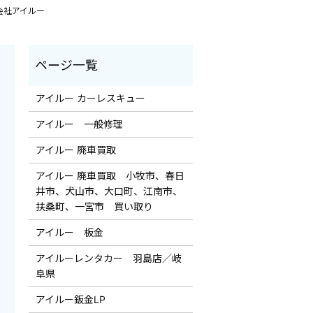
会社アイルー
アイルー カーレスキュー
アイルー 一般修理
アイルー 廃車買取
アイルー 廃車買取 小牧市、春日
井市、犬山市、大口町、江南市、
扶桑町、一宮市 買い取り
アイルー 板金
アイルーレンタカー 羽島店／岐
阜県
アイルー鈑金LP