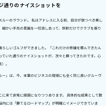
ジ通りのナイスショットを
スルーのラウンド。 私はアドレスに入る前、自分が放つべき美し
、細かい手先の意識を一切消し去って、体幹だけでクラブを振り
晴らしいゴルフができました。「これだけの修練を積んできたん
っていた通りのナイスショットが、次々と蘇ってきたのです。心
笑）。
ルー」は、今、本業のビジネスの現場にも全く同じ良いグルーヴ
こに来て非常に順調になりつつあります。 具体的な成果として数
脳内には「勝てるロードマップ」が明確にイメージできていま