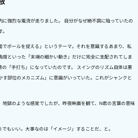
放
内に強烈な電流が走りました。 自分がなぜ絶不調に陥っていたの
す。
面でボールを捉える」というテーマ。それを意識するあまり、私
角度といった「末端の細かい動き」だけに完全に支配されてしま
悪の「手打ち」になっていたのです。 スイングのリズム自体は悪
かす部位のメカニズム」に意識がいっていた。これがシャンクと
、地獄のような感覚でしたが、昨夜映画を観て、N君の言葉の意味
うでもいい。大事なのは「イメージ」することだ、と。