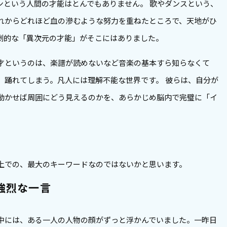
ンという人間の才能はとんでもありません。 歌やダンスという、
れからどれほど血の滲むような努力を重ねたところで、天地がひ
倒的な「異次元の才能」がそこにはありました。
才というのは、楽譜が読めないなど音楽の基本すら知らなくて
、踊れてしまう。凡人には理解不能な世界です。 彼らは、自分が
動かせば周囲にどう見えるのかを、あらかじめ脳内で完璧に「イ
上での、最大のキーワードなのではないかと思います。
強烈な一言
中には、ある一人の人物の顔がずっと浮かんでいました。一昨日