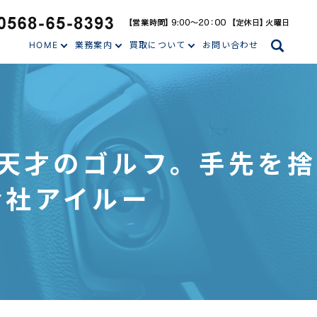
search
HOME
業務案内
買取について
お問い合わせ
と天才のゴルフ。手先を捨
会社アイルー