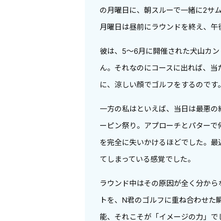
の月曜日に、朝スルーで一緒に2サム
月曜日は昼前にラウンドを終え、午
彼は、5〜6月に開催された犬山カ
ん。それなのにコースに出れば、当
に、涼しい顔でゴルフをするのです
一方の私はといえば、当日は最悪の
ーピン祭り。アプローチとパターで
を完全に失いかけるほどでした。最
てしまっている感覚でした。
ラウンド中はその原因が全く分から
トを、N君のゴルフに重ね合わせた
能、それこそが「イメージの力」で