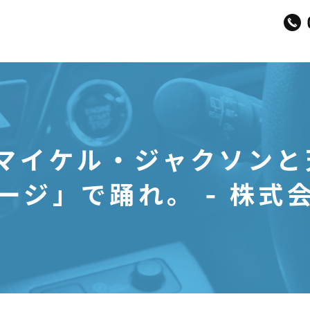
日 マイケル・ジャクソン
ージ」で踊れ。 - 株式