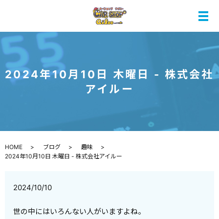
メ
2024年10月10日 木曜日 - 株式会社
アイルー
HOME
ブログ
趣味
2024年10月10日 木曜日 - 株式会社アイルー
2024/10/10
世の中にはいろんない人がいますよね。