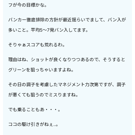
フが今の目標かな。
バンカー徹底排除の方針が最近揺らいでまして、バン入が
多いこと。平均5～7発バン入してます。
そりゃぁスコアも荒れるわ。
理由はね、ショットが良くなりつつあるので、そうすると
グリーンを狙っちゃいますよね。
その日の調子を考慮したマネジメント力次第ですが、調子
が悪くても狙うのでミスりますね。
でも乗ることもあ・・・。
ココの駆け引きがねぇ‥。