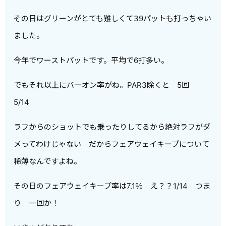
その日はグリーンがとても難しくて39パットも打っちゃい
ました。
今年でワーストパットです。平均で6打多い。
でもそれ以上にパーオン率がね。PAR3除くと 5回
5/14
ラフからのショットでも乗ったりしてるから絶対ラフがダ
メってわけじゃない だからフェアウェイキープについて
稀薄なんですよね。
その日のフェアウェイキープ率は7.1％ え？？1/14 つま
り 一回か！