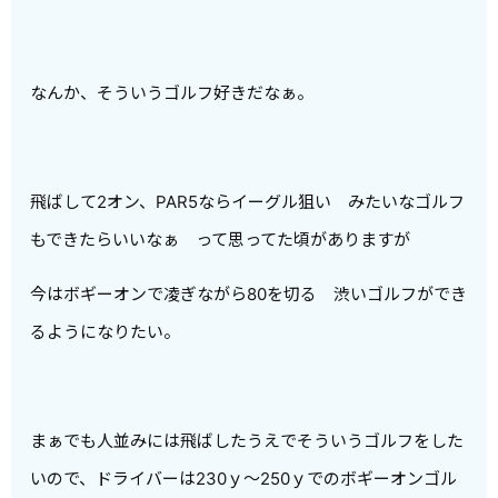
なんか、そういうゴルフ好きだなぁ。
飛ばして2オン、PAR5ならイーグル狙い みたいなゴルフ
もできたらいいなぁ って思ってた頃がありますが
今はボギーオンで凌ぎながら80を切る 渋いゴルフができ
るようになりたい。
まぁでも人並みには飛ばしたうえでそういうゴルフをした
いので、ドライバーは230ｙ～250ｙでのボギーオンゴル