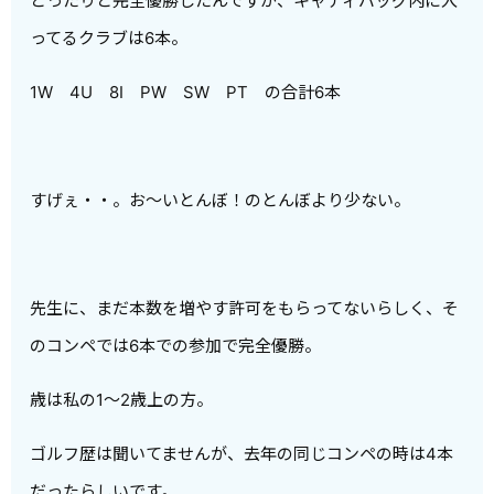
とったりと完全優勝したんですが、キャディバッグ内に入
ってるクラブは6本。
1W 4U 8I PW SW PT の合計6本
すげぇ・・。お～いとんぼ！のとんぼより少ない。
先生に、まだ本数を増やす許可をもらってないらしく、そ
のコンペでは6本での参加で完全優勝。
歳は私の1～2歳上の方。
ゴルフ歴は聞いてませんが、去年の同じコンペの時は4本
だったらしいです。