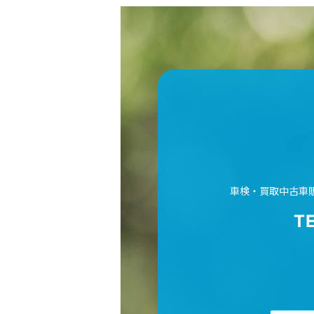
車検・買取中古車
T