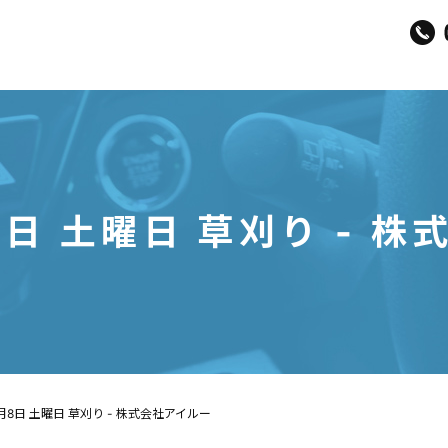
8日 土曜日 草刈り - 
6月8日 土曜日 草刈り - 株式会社アイルー