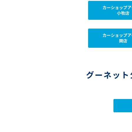
カーショップア
小牧店
カーショップア
関店
グーネット