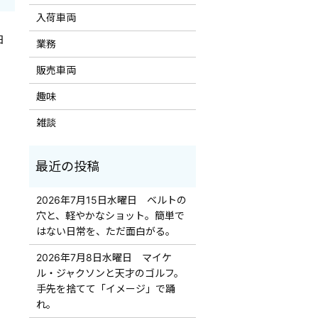
入荷車両
日
業務
販売車両
趣味
雑談
2026年7月15日水曜日 ベルトの
穴と、軽やかなショット。簡単で
はない日常を、ただ面白がる。
2026年7月8日水曜日 マイケ
ル・ジャクソンと天才のゴルフ。
手先を捨てて「イメージ」で踊
れ。