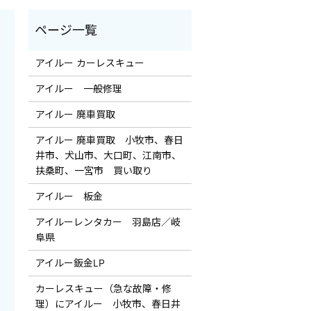
アイルー カーレスキュー
アイルー 一般修理
アイルー 廃車買取
アイルー 廃車買取 小牧市、春日
井市、犬山市、大口町、江南市、
扶桑町、一宮市 買い取り
アイルー 板金
アイルーレンタカー 羽島店／岐
阜県
アイルー鈑金LP
カーレスキュー（急な故障・修
理）にアイルー 小牧市、春日井