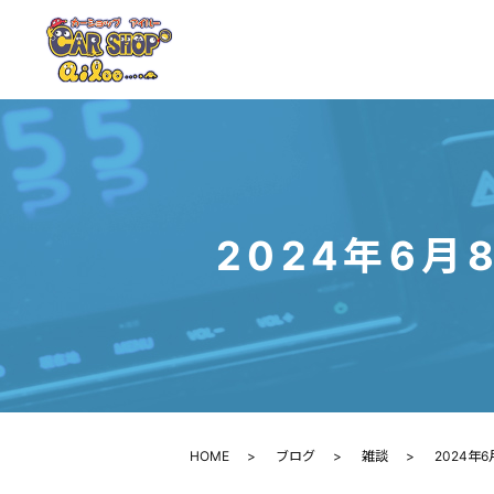
2024年6月
HOME
ブログ
雑談
2024年