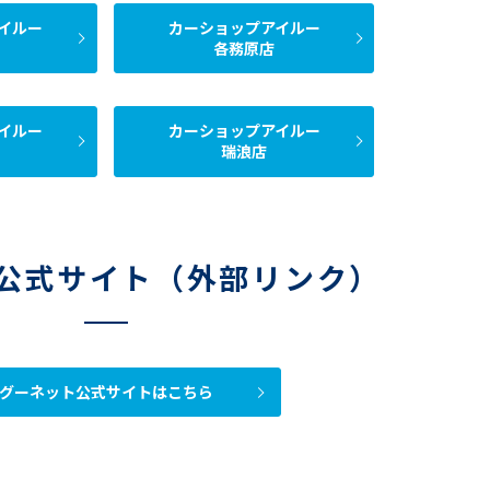
イルー
カーショップアイルー
各務原店
イルー
カーショップアイルー
瑞浪店
公式サイト（外部リンク）
グーネット公式サイトはこちら