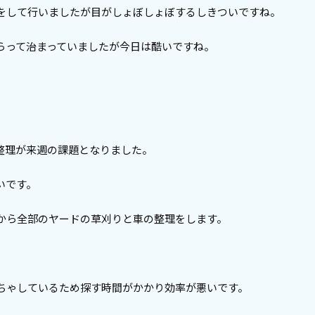
をして行いましたが目がしょぼしょぼするしきついですね。
らって治まっていましたが今日は酷いですね。
整理が来週の課題となりました。
いです。
から全部のヤードの草刈りと車の整理をします。
ちゃしているため探す時間がかかり効率が悪いです。