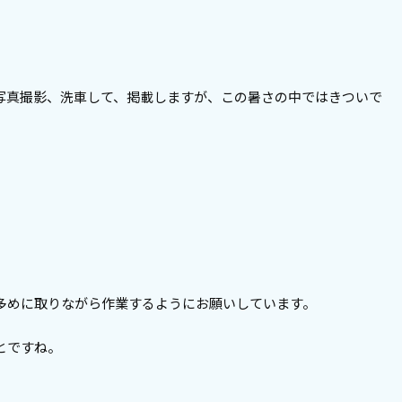
写真撮影、洗車して、掲載しますが、この暑さの中ではきついで
多めに取りながら作業するようにお願いしています。
とですね。