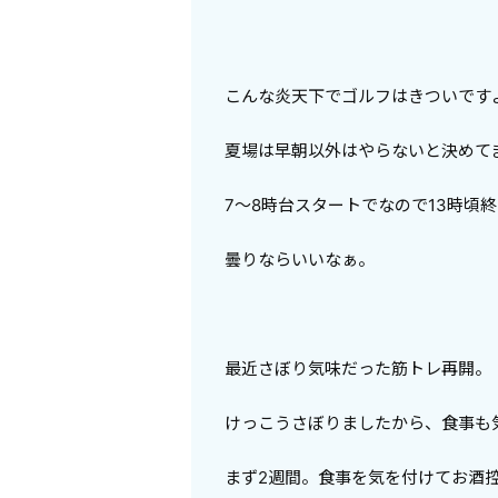
こんな炎天下でゴルフはきついです
夏場は早朝以外はやらないと決めてま
7～8時台スタートでなので13時頃
曇りならいいなぁ。
最近さぼり気味だった筋トレ再開。
けっこうさぼりましたから、食事も
まず2週間。食事を気を付けてお酒