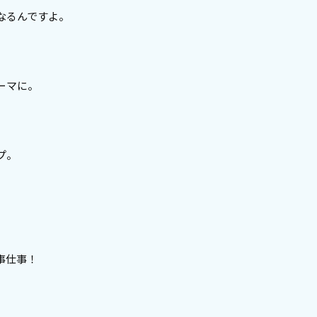
なるんですよ。
ーマに。
。
プ。
事仕事！