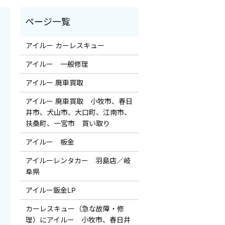
アイルー カーレスキュー
アイルー 一般修理
アイルー 廃車買取
アイルー 廃車買取 小牧市、春日
井市、犬山市、大口町、江南市、
扶桑町、一宮市 買い取り
アイルー 板金
アイルーレンタカー 羽島店／岐
阜県
アイルー鈑金LP
カーレスキュー（急な故障・修
理）にアイルー 小牧市、春日井