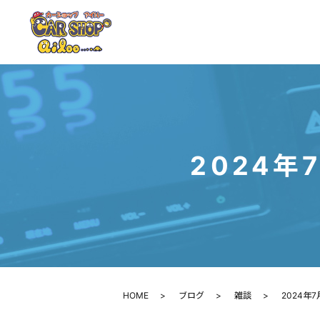
2024年
HOME
ブログ
雑談
2024年