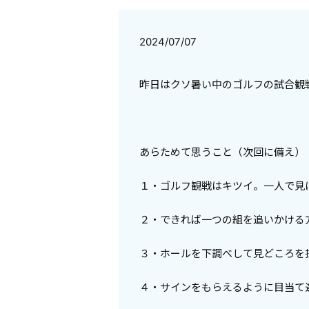
2024/07/07
昨日はクソ暑い中のゴルフの試合観
あらためて思うこと（次回に備え）
１・ゴルフ観戦はキツイ。一人で見
２・できれば一つの組を追いかける
３・ホールを下調べして見どころを
４・サインをもらえるように目当て