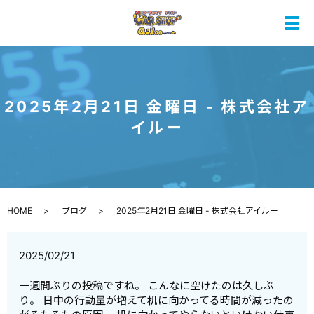
メ
2025年2月21日 金曜日 - 株式会社ア
イルー
HOME
ブログ
2025年2月21日 金曜日 - 株式会社アイルー
2025/02/21
一週間ぶりの投稿ですね。 こんなに空けたのは久しぶ
り。 日中の行動量が増えて机に向かってる時間が減ったの