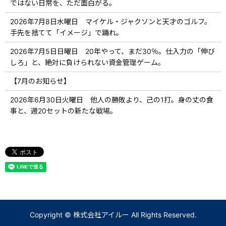
ではない日常を、ただ面白がる。
2026年7月8日水曜日 マイケル・ジャクソンと天才のゴルフ。
手先を捨てて「イメージ」で踊れ。
2026年7月5日日曜日 20年やって、まだ30％。仕入力の「伸び
しろ」と、絶対に負けられない資金管理ゲーム。
【7月のお知らせ】
2026年6月30日火曜日 他人の勝敗より、己の1打。身の丈の食
事と、週20セットの新たな戦場。
Copyright © 株式会社アイルー All Rights Reserved.