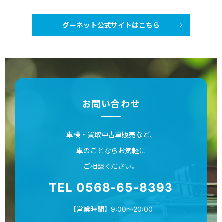
グーネット公式サイトはこちら
お問い合わせ
車検・買取中古車販売など、
車のことならお気軽に
ご相談ください。
TEL 0568-65-8393
【営業時間】9:00～20:00