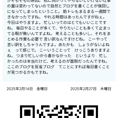
がそもそもの原因。 机に向かってやらないといけない仕事
の量は変わってないので自然とブログを書くことが後回し
になってしまったということ。 筋トレもまるまる一週間で
きなかったですね。 やれる時間はあったんですがねぇ。
今日はやりますよ。 忙しいってのはとてもいいことです
ね。 毎日やることが多くて、やりたいことも多くて止まっ
てる暇が無いんですよね。 考えることも多いし、それをま
とめる作業も必要で 言い訳なんですけどね。 こーやって
言い訳をしちゃうんですよ。あたかも しょうがないよね
ぇ って感じで。 こーいうことって けっこうありますよ
ね。 つまり忙しいから書かなかった というより 忙し
かったのは本当だけど、考えるのが面倒だったんですね。
ここのブログを反省ブログ てことにすれば毎日書くこと
が見つかるかもですね。
2025年2月14日 金曜日
2025年2月27日 木曜日