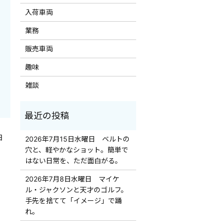
入荷車両
業務
販売車両
趣味
雑談
日
2026年7月15日水曜日 ベルトの
穴と、軽やかなショット。簡単で
はない日常を、ただ面白がる。
2026年7月8日水曜日 マイケ
ル・ジャクソンと天才のゴルフ。
手先を捨てて「イメージ」で踊
れ。