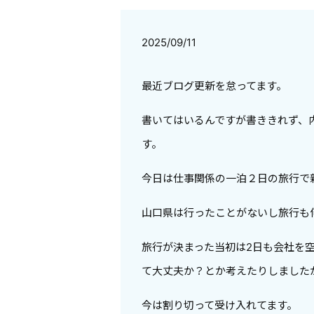
2025/09/11
最近ブログ更新を怠ってます。
書いてはいるんですが書ききれず、
す。
今日は仕事関係の一泊２日の旅行で
山口県は行ったことがないし旅行も
旅行が決まった当初は2日も会社を
て大丈夫か？とか考えたりしました
今は割り切って受け入れてます。