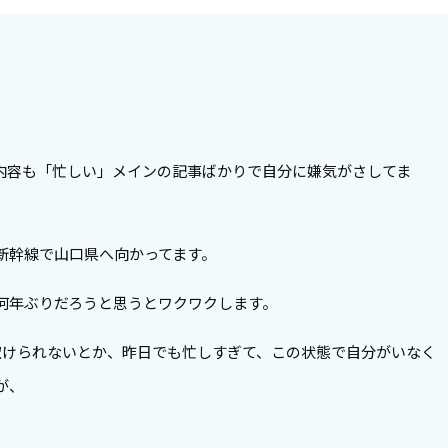
内容も「忙しい」メインの記事ばかりで自分に嫌気がさしてま
新幹線で山口県へ向かってます。
何年ぶりだろうと思うとワクワクします。
空けられないとか、昨日でも忙しすぎて、この状態で自分がいなく
が、