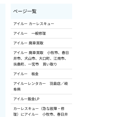
アイルー カーレスキュー
アイルー 一般修理
アイルー 廃車買取
アイルー 廃車買取 小牧市、春日
井市、犬山市、大口町、江南市、
扶桑町、一宮市 買い取り
アイルー 板金
アイルーレンタカー 羽島店／岐
阜県
アイルー鈑金LP
カーレスキュー（急な故障・修
理）にアイルー 小牧市、春日井