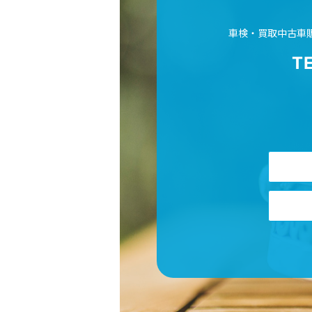
車検・買取中古車
T