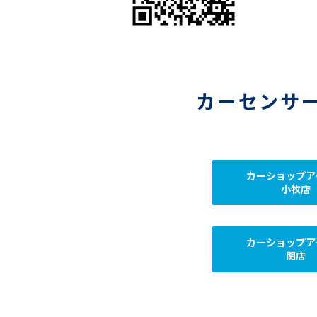
カーセンサ
カーショップア
小牧店
カーショップア
関店