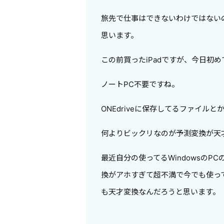
旅先で仕事はできないわけではない
思います。
この前買ったiPadですが、今日初
ノートPC不要ですね。
ONEdriveに保存してるファイル
何よりビックリなのが予測変換が天
最近自分の使ってるWindowsのP
換がアホすぎて超不満で今でも使ってま
も天才変換なんだろうと思います。