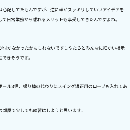
は心配してたもんですが、逆に頭がスッキリしていいアイデアを
して日常業務から離れるメリットも享受してきたんですよね。
気が付かなかったかもしれないですしやたらとみんなに細かい指示
理できそうです。
ボール3個、振り棒の代わりにスイング矯正用のロープも入れてあ
の部屋で少しでも練習はしようと思います。