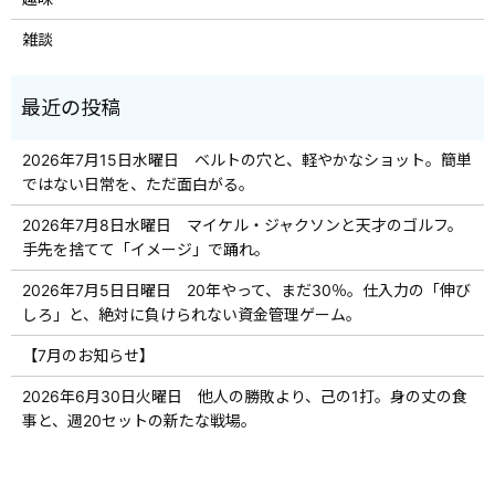
雑談
2026年7月15日水曜日 ベルトの穴と、軽やかなショット。簡単
ではない日常を、ただ面白がる。
2026年7月8日水曜日 マイケル・ジャクソンと天才のゴルフ。
手先を捨てて「イメージ」で踊れ。
2026年7月5日日曜日 20年やって、まだ30％。仕入力の「伸び
しろ」と、絶対に負けられない資金管理ゲーム。
【7月のお知らせ】
2026年6月30日火曜日 他人の勝敗より、己の1打。身の丈の食
事と、週20セットの新たな戦場。