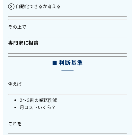
③ 自動化できるか考える
その上で
専門家に相談
■ 判断基準
例えば
2〜3割の業務削減
月コストいくら？
これを