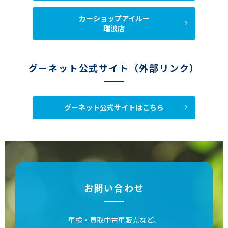
カーショップアイルー
瑞浪店
グーネット公式サイト（外部リンク）
グーネット公式サイトはこちら
お問い合わせ
車検・買取中古車販売など、