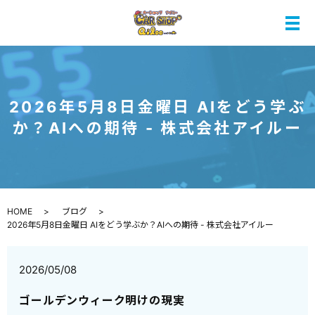
メ
2026年5月8日金曜日 AIをどう学ぶ
か？AIへの期待 - 株式会社アイルー
HOME
ブログ
2026年5月8日金曜日 AIをどう学ぶか？AIへの期待 - 株式会社アイルー
2026/05/08
ゴールデンウィーク明けの現実