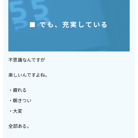
■ でも、充実している
不思議なんですが
楽しいんですよね。
・疲れる
・朝きつい
・大変
全部ある。