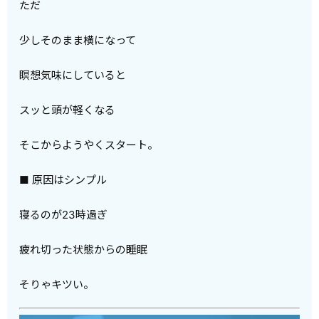
ただ
少しそのまま横になって
瞑想気味にしていると
スッと頭が軽くなる
そこからようやくスタート。
■ 原因はシンプル
寝るのが23時過ぎ
疲れ切った状態からの睡眠
そりゃキツい。