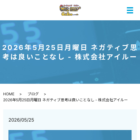
メ
2026年5月25日月曜日 ネガティブ思
考は良いことなし - 株式会社アイルー
HOME
ブログ
2026年5月25日月曜日 ネガティブ思考は良いことなし - 株式会社アイルー
2026/05/25