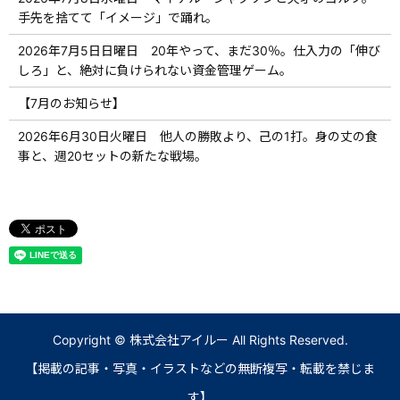
手先を捨てて「イメージ」で踊れ。
2026年7月5日日曜日 20年やって、まだ30％。仕入力の「伸び
しろ」と、絶対に負けられない資金管理ゲーム。
【7月のお知らせ】
2026年6月30日火曜日 他人の勝敗より、己の1打。身の丈の食
事と、週20セットの新たな戦場。
Copyright © 株式会社アイルー All Rights Reserved.
【掲載の記事・写真・イラストなどの無断複写・転載を禁じま
す】