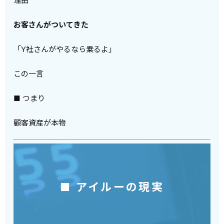
理由
お客さんがついてきた
「Y社さんがやるなら乗るよ」
この一言
■ つまり
顧客資産が本物
■ アイルーの現実