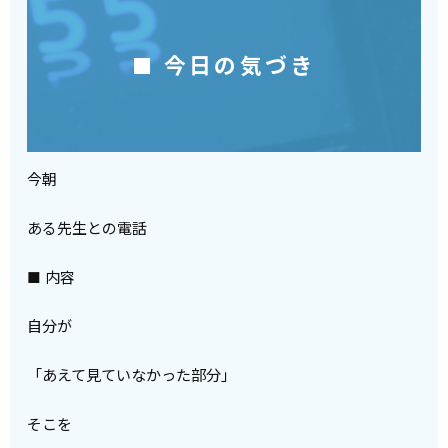
■ 今日の気づき
今朝
ある先生との電話
■ 内容
自分が
「あえて見ていなかった部分」
そこを