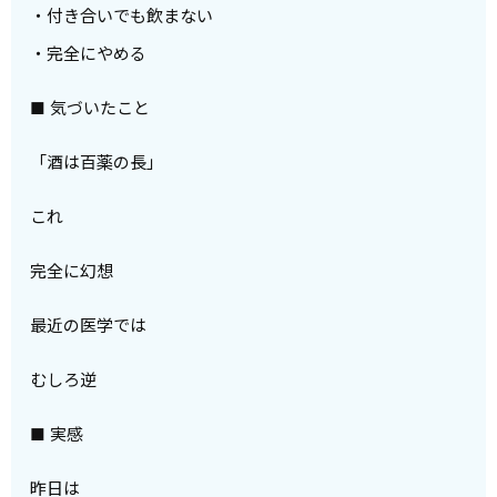
・付き合いでも飲まない
・完全にやめる
■ 気づいたこと
「酒は百薬の長」
これ
完全に幻想
最近の医学では
むしろ逆
■ 実感
昨日は