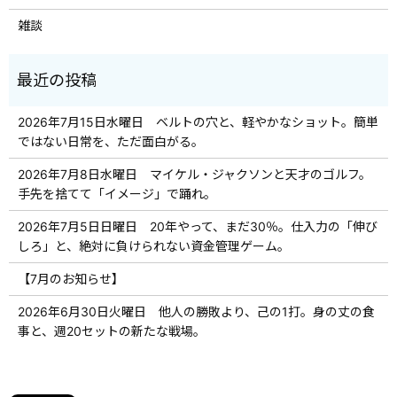
雑談
2026年7月15日水曜日 ベルトの穴と、軽やかなショット。簡単
ではない日常を、ただ面白がる。
2026年7月8日水曜日 マイケル・ジャクソンと天才のゴルフ。
手先を捨てて「イメージ」で踊れ。
2026年7月5日日曜日 20年やって、まだ30％。仕入力の「伸び
しろ」と、絶対に負けられない資金管理ゲーム。
【7月のお知らせ】
2026年6月30日火曜日 他人の勝敗より、己の1打。身の丈の食
事と、週20セットの新たな戦場。