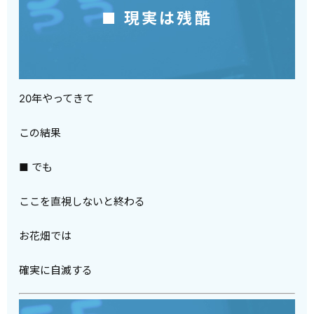
■ 現実は残酷
20年やってきて
この結果
■ でも
ここを直視しないと終わる
お花畑では
確実に自滅する