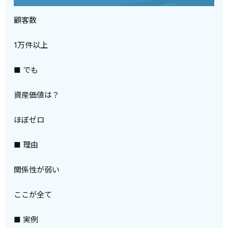
顧客数
1万件以上
■ でも
資産価値は？
ほぼゼロ
■ 理由
関係性が弱い
ここが全て
■ 実例