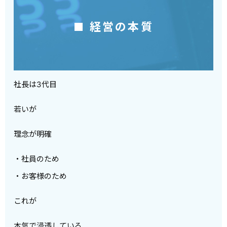
■ 経営の本質
社長は3代目
若いが
理念が明確
・社員のため
・お客様のため
これが
本気で浸透している