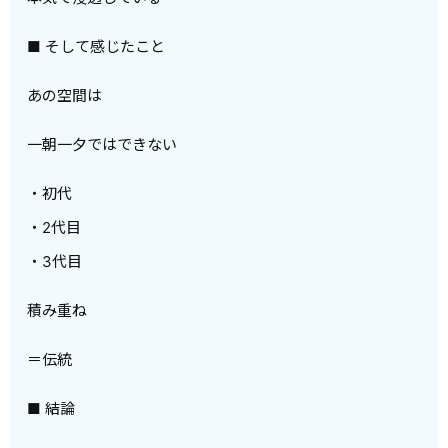
■ そして感じたこと
あの空間は
一朝一夕ではできない
・初代
・2代目
・3代目
積み重ね
＝伝統
■ 結論