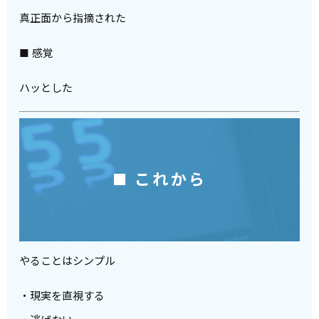
真正面から指摘された
■ 感覚
ハッとした
■ これから
やることはシンプル
・現実を直視する