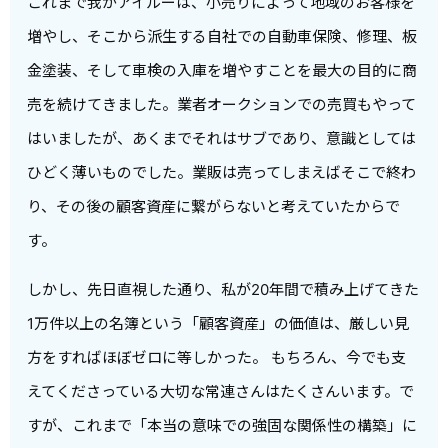
これまで我がアイルーは、小売りによって地域のお客様を
増やし、そこから派生する自社での自動車保険、修理、板
金塗装、そして車検の入庫を増やすことを最大の目的に商
売を続けてきました。業者オークションでの売買もやって
はいましたが、あくまでそれはサブであり、意識としては
ひどく薄いものでした。業販は売ってしまえばそこで終わ
り、その後の顧客資産に繋がらないと考えていたからで
す。
しかし、先日直視した通り、私が20年間で積み上げてきた
1万件以上の名簿という「顧客資産」の価値は、厳しい見
方をすればほぼゼロに等しかった。 もちろん、今でも支
えてくださっている大切な常連さんはたくさんいます。で
すが、これまで「本当の意味での強固な関係性の構築」に