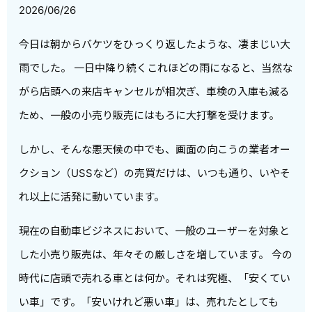
2026/06/26
今日は朝からバケツをひっくり返したような、凄まじい大
雨でした。 一日中降り続くこれほどの雨になると、当然な
がら店頭への来店キャンセルが相次ぎ、車検の入庫も減る
ため、一般の小売り販売にはもろに大打撃を受けます。
しかし、そんな悪天候の中でも、画面の向こうの業者オー
クション（USSなど）の売買だけは、いつも通り、いやそ
れ以上に活発に動いています。
現在の自動車ビジネスにおいて、一般のユーザーを対象と
した小売り販売は、年々その厳しさを増しています。 今の
時代に店頭で売れる車とは何か。それは究極、「安くてい
い車」です。「安いけれど悪い車」は、売れたとしても