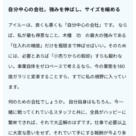
自分中心の会社。強みを伸ばし、サイズを縮める
アイルーは、良くも悪くも「自分中心の会社」です。 なら
ば、私が最も得意なこと、木幡 功 の最大の強みである
「仕入れの精度」だけを極限まで伸ばせばいい。そのため
には、必要とあらば「小売りからの脱却」すらも厭わな
い。事業自体をゼロベースで考えるなら、今の業態を180
度ガラリと変革することすら、すでに私の視野に入ってい
ます。
何のための会社でしょうか。 自分自身はもちろん、今一
緒に戦ってくれているスタッフと共に、全員がハッピーに
繁栄できれば、それで大正解のはずです。仕事で必要以上
に大変な思いをせず、それでいて手にする報酬が今より多