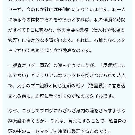
ワーが、今の我が社には圧倒的に足りていません。私一人
に頼る今の体制でそれをやろうとすれば、私の頭脳と時間
がすべてそこに奪われ、他の重要な業務（仕入れや現場の
管理）に決定的な支障が出ます。それは、右腕となるスタ
ッフがいて初めて成り立つ戦略なのです。
一括査定（グー買取）の時もそうでしたが、「反響がここ
までない」というリアルなファクトを突きつけられた時点
で、大手のプロ組織と同じ泥沼の戦い（物量戦）に巻き込
まれる前に、即座に手を引くのが私のスタイルです。
なぜ、こうしてブログにわざわざ身内の恥をさらすような
経営論を書くのか。 それは、言葉にすることで、私自身の
頭の中のロードマップを冷徹に整理するためです。