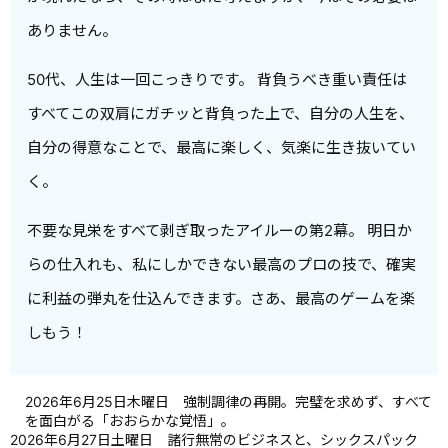
ありません。
50代、人生は一回こっきりです。 背負うべき重い責任は
すべてこの双肩にガチッと背負った上で、自分の人生を、
自分の得意なことで、最高に楽しく、気楽に生き抜いてい
く。
不要な見栄をすべて剥ぎ取ったアイルーの第2幕。 明日か
らの仕入れも、私にしかできない最高のプロの技で、確実
に利益の弾丸を仕込んできます。さあ、最高のゲームを楽
しもう！
2026年6月25日木曜日 強制調律の再開。完璧を求めず、すべて
を面白がる「おおらかな覚悟」。
2026年6月27日土曜日 諸行無常のビジネスと、シックスパック