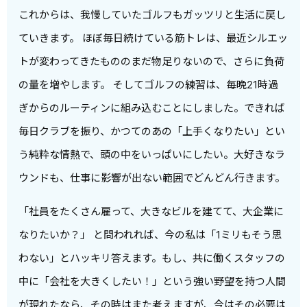
これからは、我慢していたゴルフもガッツリと生活に戻し
ていきます。 ほぼ毎日続けている筋トレは、最近シルエッ
トが変わってきたもののまだ物足りないので、さらに負荷
の量を増やします。 そしてゴルフの練習は、毎晩21時過
ぎからのルーティンに組み込むことにしました。できれば
毎日クラブを振り、かつてのあの「上手くなりたい」とい
う純粋な情熱で、頭の中をいっぱいにしたい。大好きなラ
ウンドも、仕事に影響が出ない範囲でどんどん行きます。
「社員をたくさん雇って、大きなビルを建てて、大企業に
なりたいか？」 と問われれば、今の私は「1ミリもそう思
わない」とハッキリ答えます。もし、共に働くスタッフの
中に「会社を大きくしたい！」という強い野望を持つ人間
が現れたなら、その時はまた考えますが、今はその必要は