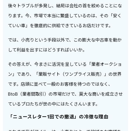
後々トラブルが多発し、結局は会社の首を絞めることにな
ります。今、市場で本当に繁盛しているのは、その「安く
ていい車」を徹底的に供給できているお店だけです。
では、小売りという手段以外で、この膨大な中古車を動か
して利益を出すにはどうすればいいか。
その答えが、今まさに活況を呈している「業者オークショ
ン」であり、「業販サイト（ワンプライス販売）」の世界
です。店頭に並べて一般のお客様を待つのではなく、
BtoB（業者間取引）の市場だけで、莫大な商いを成立させ
ているプロたちが世の中にはたくさんいます。
「ニュースレター1回での撤退」の冷徹な理由