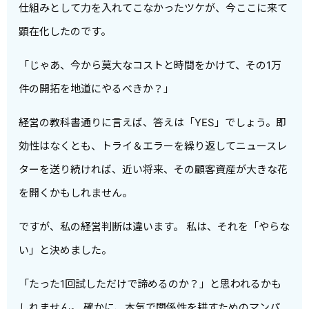
仕組みとして力を入れてこなかったツケが、今ここに来て
顕在化したのです。
「じゃあ、今から莫大なコストと時間をかけて、その1万
件の開拓を地道にやるべきか？」
経営の教科書通りに言えば、答えは「YES」でしょう。即
効性はなくとも、トライ＆エラーを繰り返してニュースレ
ターを送り続ければ、近い将来、その顧客資産が大きな花
を開くかもしれません。
ですが、私の経営判断は違います。 私は、それを「やらな
い」と決めました。
「たった1回試しただけで諦めるのか？」と思われるかも
しれません。 確かに、本気で関係性を耕すためのマンパ