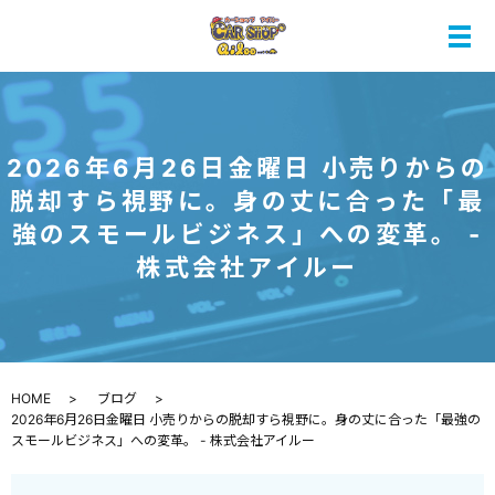
メ
2026年6月26日金曜日 小売りからの
脱却すら視野に。身の丈に合った「最
強のスモールビジネス」への変革。 -
株式会社アイルー
HOME
ブログ
2026年6月26日金曜日 小売りからの脱却すら視野に。身の丈に合った「最強の
スモールビジネス」への変革。 - 株式会社アイルー