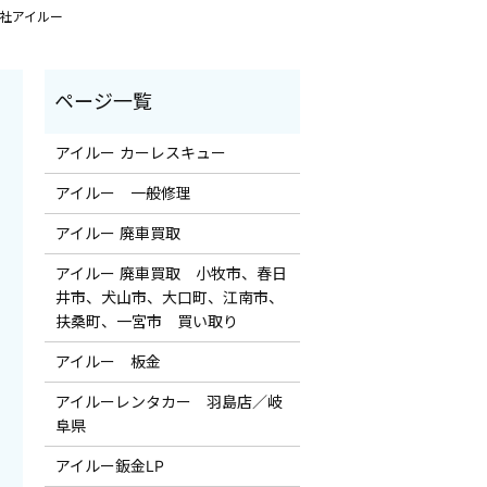
会社アイルー
アイルー カーレスキュー
アイルー 一般修理
アイルー 廃車買取
アイルー 廃車買取 小牧市、春日
井市、犬山市、大口町、江南市、
扶桑町、一宮市 買い取り
アイルー 板金
アイルーレンタカー 羽島店／岐
阜県
アイルー鈑金LP