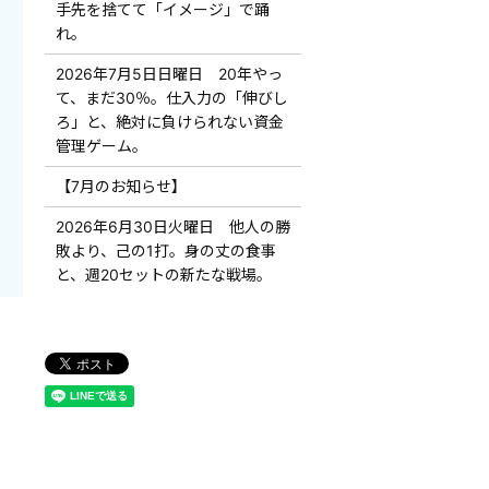
手先を捨てて「イメージ」で踊
れ。
2026年7月5日日曜日 20年やっ
て、まだ30％。仕入力の「伸びし
ろ」と、絶対に負けられない資金
管理ゲーム。
【7月のお知らせ】
2026年6月30日火曜日 他人の勝
敗より、己の1打。身の丈の食事
と、週20セットの新たな戦場。
。