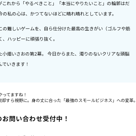
がこれから「やるべきこと」「本当にやりたいこと」の輪郭はだ
今の私の心は、かつてないほどに晴れ晴れとしています。
この難しいゲームを、自ら仕分けた最高の生きがい（ゴルフや筋
く、ハッピーに頑張り抜く。
た小畑いさおの第2幕。 今日からまた、濁りのないクリアな頭脳
んでいきます！
プやってますね！
らの脱却すら視野に。身の丈に合った「最強のスモールビジネス」への変革
でのお問い合わせ受付中！