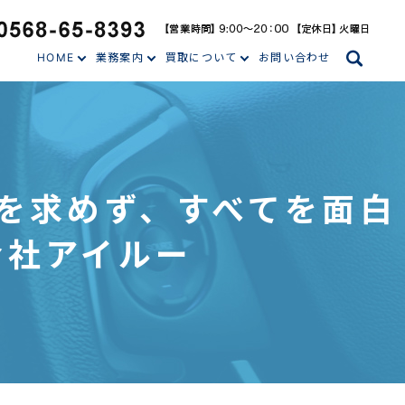
search
HOME
業務案内
買取について
お問い合わせ
璧を求めず、すべてを面白
会社アイルー