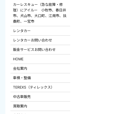
カーレスキュー（急な故障・修
理）にアイルー 小牧市、春日井
市、犬山市、大口町、江南市、扶
桑町、一宮市
レンタカー
レンタカーお問い合わせ
鈑金サービスお問い合わせ
HOME
会社案内
車検・整備
TEREXS（ティレックス）
中古車販売
買取案内