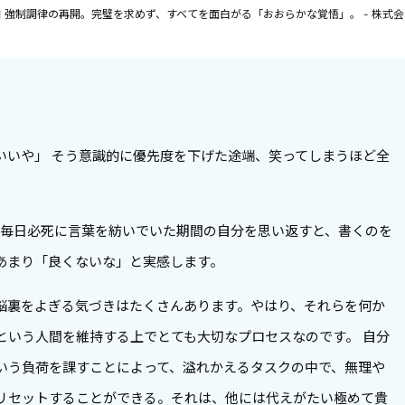
曜日 強制調律の再開。完璧を求めず、すべてを面白がる「おおらかな覚悟」。 - 株式
いいや」 そう意識的に優先度を下げた途端、笑ってしまうほど全
、毎日必死に言葉を紡いでいた期間の自分を思い返すと、書くのを
あまり「良くないな」と実感します。
脳裏をよぎる気づきはたくさんあります。やはり、それらを何か
という人間を維持する上でとても大切なプロセスなのです。 自分
いう負荷を課すことによって、溢れかえるタスクの中で、無理や
リセットすることができる。それは、他には代えがたい極めて貴