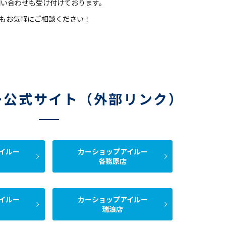
お問い合わせも受け付けております。
もお気軽にご相談ください！
ー公式サイト（外部リンク）
イルー
カーショップアイルー
各務原店
イルー
カーショップアイルー
瑞浪店