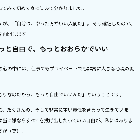
ってみて初めて身に染みて分かりました。
んが、「自分は、やった方がいい人間だ」。 そう確信したので、
を再開します。
っと自由で、もっとおおらかでいい
の心の中には、仕事でもプライベートでも非常に大きな心境の変
きりなのだから、もっと自由でいいんだ」ということです。
て、たくさんの、そして非常に重い責任を背負って生きていま
本当に嫌ならすべてを投げ出したっていい自由が、私にはありま
すが（笑）。