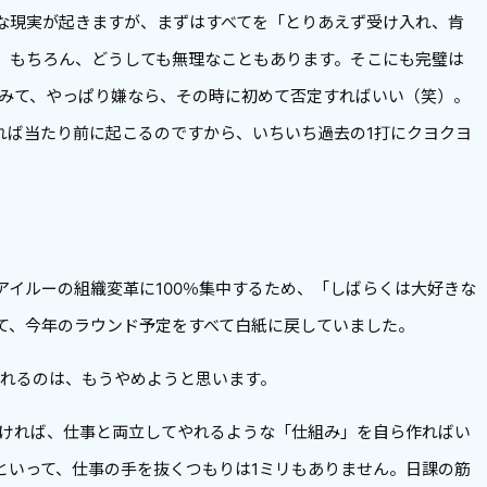
な現実が起きますが、まずはすべてを「とりあえず受け入れ、肯
。もちろん、どうしても無理なこともあります。そこにも完璧は
てみて、やっぱり嫌なら、その時に初めて否定すればいい（笑）。
れば当たり前に起こるのですから、いちいち過去の1打にクヨクヨ
アイルーの組織変革に100％集中するため、「しばらくは大好きな
て、今年のラウンド予定をすべて白紙に戻していました。
入れるのは、もうやめようと思います。
たければ、仕事と両立してやれるような「仕組み」を自ら作ればい
といって、仕事の手を抜くつもりは1ミリもありません。日課の筋