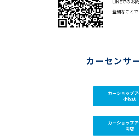
LINEでの
些細なことで
カーセンサ
カーショップア
小牧店
カーショップア
関店