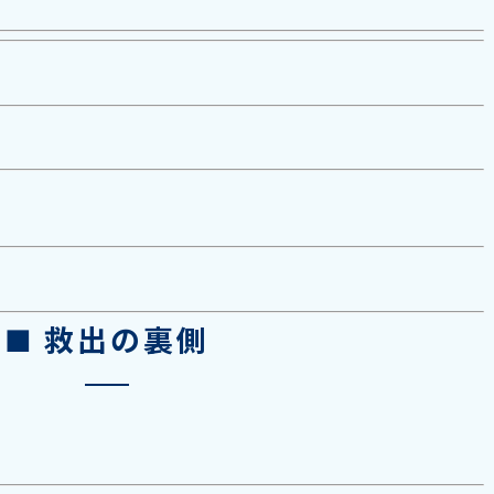
。
■ 救出の裏側