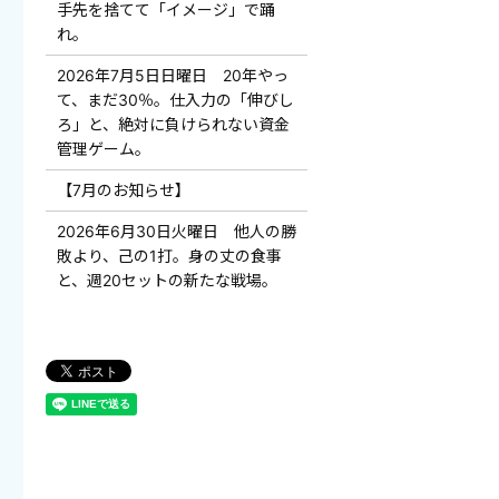
手先を捨てて「イメージ」で踊
れ。
2026年7月5日日曜日 20年やっ
て、まだ30％。仕入力の「伸びし
ろ」と、絶対に負けられない資金
管理ゲーム。
【7月のお知らせ】
2026年6月30日火曜日 他人の勝
敗より、己の1打。身の丈の食事
と、週20セットの新たな戦場。