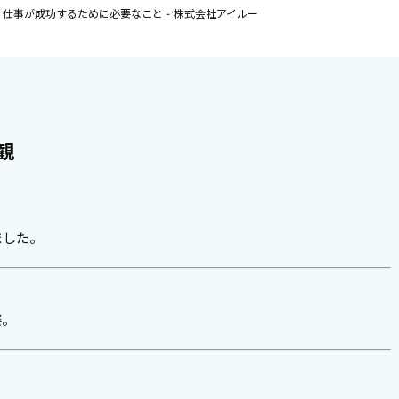
曜日 仕事が成功するために必要なこと - 株式会社アイルー
観
ました。
姿。