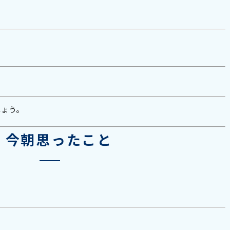
。
しょう。
■ 今朝思ったこと