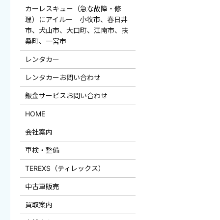
カーレスキュー（急な故障・修
理）にアイルー 小牧市、春日井
市、犬山市、大口町、江南市、扶
桑町、一宮市
レンタカー
レンタカーお問い合わせ
鈑金サービスお問い合わせ
HOME
会社案内
車検・整備
TEREXS（ティレックス）
中古車販売
買取案内